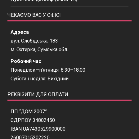
ЧЕКАЄМО ВАС У ОФІСІ
Адреса
вул. Слобідська, 183
м. Охтирка, Сумська обл.
Робочий час
Понеділок—п’ятниця: 8:30–18:00
Субота і неділя: Вихідний
РЕКВІЗИТИ ДЛЯ ОПЛАТИ
ПП “ДОМ 2007”
ЄДРПОУ 34802450
IBAN UA7430529900000
26007015202220