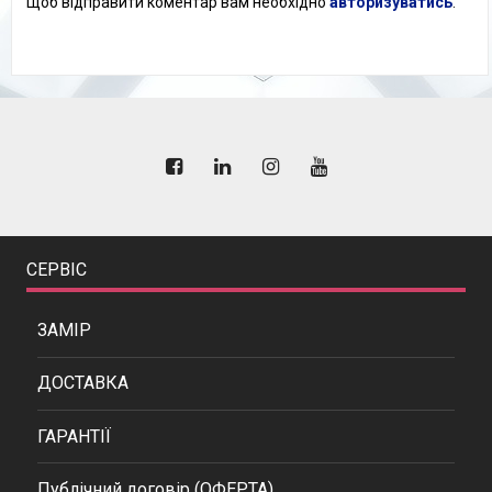
Щоб відправити коментар вам необхідно
авторизуватись
.
СЕРВІС
ЗАМІР
ДОСТАВКА
ГАРАНТІЇ
Публічний договір (ОФЕРТА)