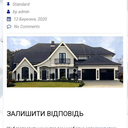
Standard
by
admin
12 Березня, 2020
No Comments
ЗАЛИШИТИ ВІДПОВІДЬ